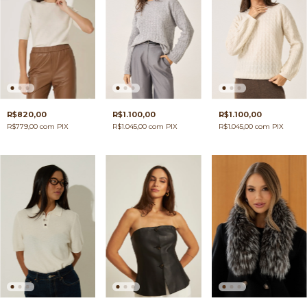
R$820,00
R$1.100,00
R$1.100,00
R$779,00
com
PIX
R$1.045,00
com
PIX
R$1.045,00
com
PIX