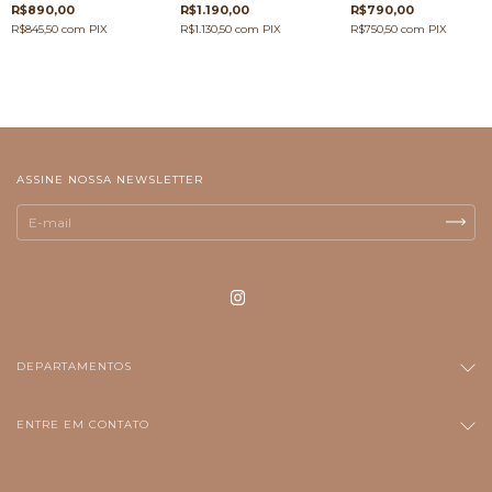
R$890,00
R$1.190,00
R$790,00
R$845,50
com
PIX
R$1.130,50
com
PIX
R$750,50
com
PIX
ASSINE NOSSA NEWSLETTER
DEPARTAMENTOS
ENTRE EM CONTATO