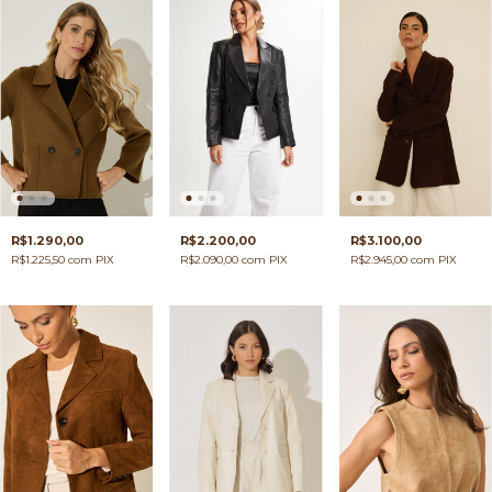
R$3.100,00
R$1.290,00
R$2.200,00
R$2.945,00
com
PIX
R$1.225,50
com
PIX
R$2.090,00
com
PIX