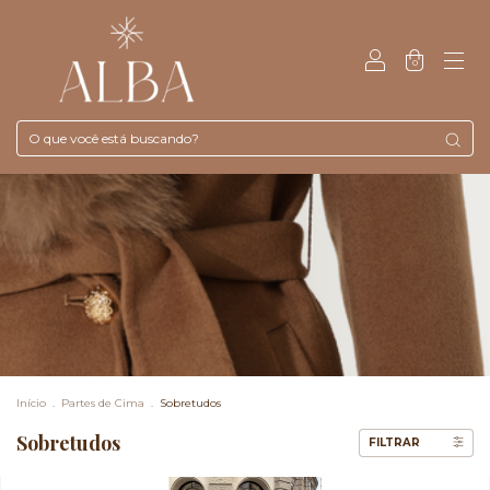
0
Início
.
Partes de Cima
.
Sobretudos
Sobretudos
FILTRAR