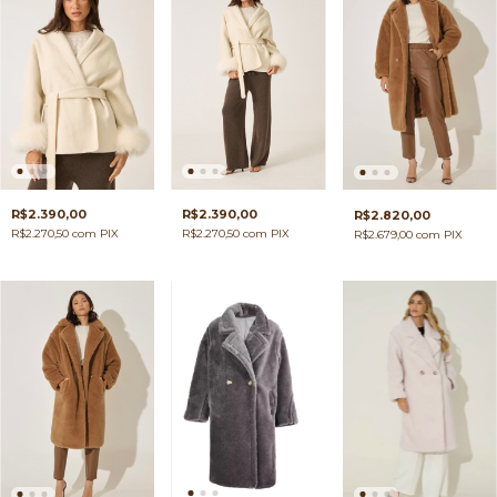
R$2.390,00
R$2.390,00
R$2.820,00
R$2.270,50
com
PIX
R$2.270,50
com
PIX
R$2.679,00
com
PIX