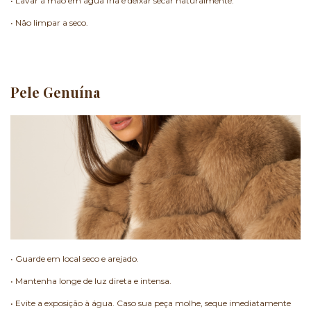
• Lavar à mão em água fria e deixar secar naturalmente.
• Não limpar a seco.
Pele Genuína
• Guarde em local seco e arejado.
• Mantenha longe de luz direta e intensa.
• Evite a exposição à água. Caso sua peça molhe, seque imediatamente