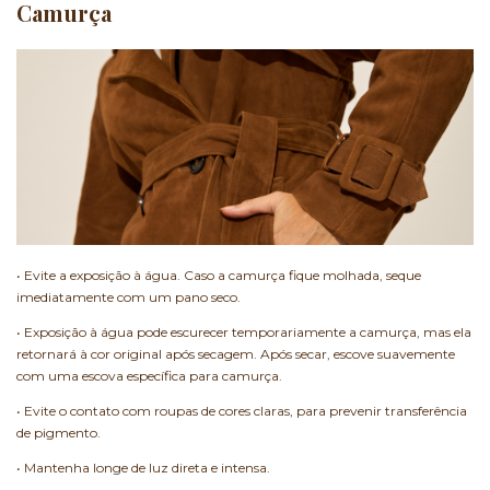
Camurça
• Evite a exposição à água. Caso a camurça fique molhada, seque
imediatamente com um pano seco.
• Exposição à água pode escurecer temporariamente a camurça, mas ela
retornará à cor original após secagem. Após secar, escove suavemente
com uma escova específica para camurça.
• Evite o contato com roupas de cores claras, para prevenir transferência
de pigmento.
• Mantenha longe de luz direta e intensa.