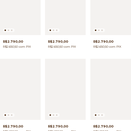
R$2.790,00
R$2.790,00
R$2.790,00
R$2.650,50
com
PIX
R$2.650,50
com
PIX
R$2.650,50
com
PIX
R$2.790,00
R$2.790,00
R$2.790,00