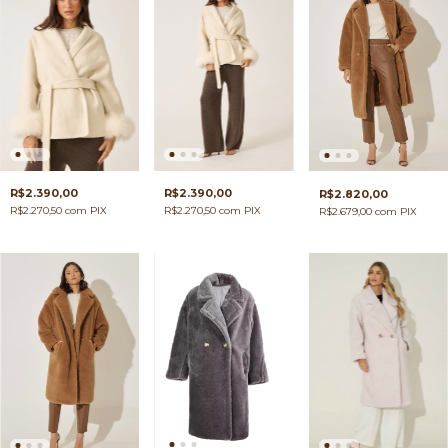
R$2.390,00
R$2.390,00
R$2.820,00
R$2.270,50
com
PIX
R$2.270,50
com
PIX
R$2.679,00
com
PIX