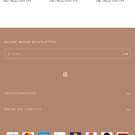
R$1.795,50
com
PIX
R$1.795,50
com
PIX
R$1.795,50
com
PIX
ASSINE NOSSA NEWSLETTER
DEPARTAMENTOS
ENTRE EM CONTATO