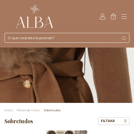
0
Início
.
Partes de Cima
.
Sobretudos
Sobretudos
FILTRAR