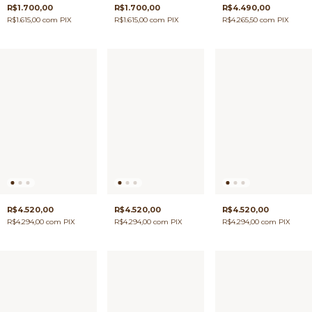
R$1.700,00
R$1.700,00
R$4.490,00
R$1.615,00
com
PIX
R$1.615,00
com
PIX
R$4.265,50
com
PIX
R$4.520,00
R$4.520,00
R$4.520,00
R$4.294,00
com
PIX
R$4.294,00
com
PIX
R$4.294,00
com
PIX