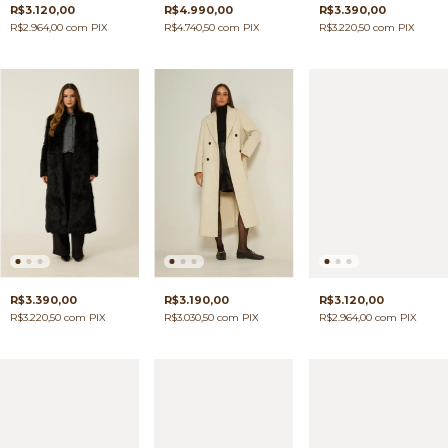
R$3.120,00
R$3.390,00
R$4.990,00
R$2.964,00
com
PIX
R$3.220,50
com
PIX
R$4.740,50
com
PIX
R$3.390,00
R$3.190,00
R$3.120,00
R$3.220,50
com
PIX
R$3.030,50
com
PIX
R$2.964,00
com
PIX