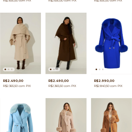
R$2.650,50
com
PIX
R$2.650,50
com
PIX
R$2.650,50
com
PIX
R$2.490,00
R$2.490,00
R$2.990,00
R$2.365,50
com
PIX
R$2.365,50
com
PIX
R$2.840,50
com
PIX