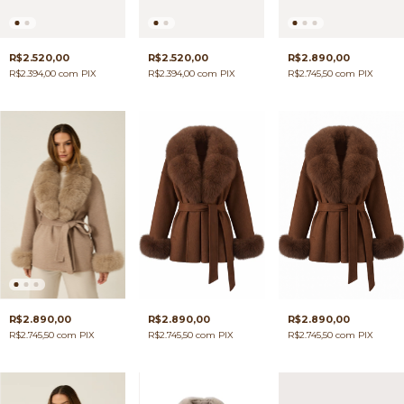
R$2.520,00
R$2.520,00
R$2.890,00
R$2.394,00
com
PIX
R$2.394,00
com
PIX
R$2.745,50
com
PIX
R$2.890,00
R$2.890,00
R$2.890,00
R$2.745,50
com
PIX
R$2.745,50
com
PIX
R$2.745,50
com
PIX